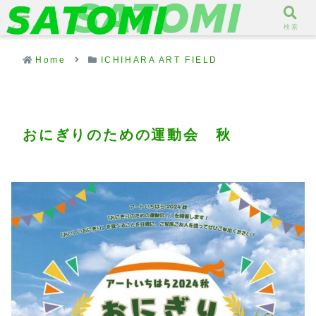
メニュー
検索
Home
ICHIHARA ART FIELD
おにぎりのための運動会 秋