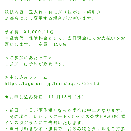
競技内容 玉入れ・おにぎり転がし・綱引き
※都合により変更する場合がございます。
参加費 ¥1,000／1名
※昼食代、保険料金として。当日現金にてお支払いをお
願いします。 定員 150名
＜ご参加にあたって＞
ご参加には予約が必要です。
お申し込みフォーム
https://logoform.jp/form/bqJz/732613
★お申し込み締切 11 月13日（水）
・前日、当日が雨予報となった場合は中止となります。
その場合、いちはらアート×ミックス公式HP及び公式
インスタグラムにて告知いたします。
・当日は動きやすい服装で、お飲み物とタオルをご持参