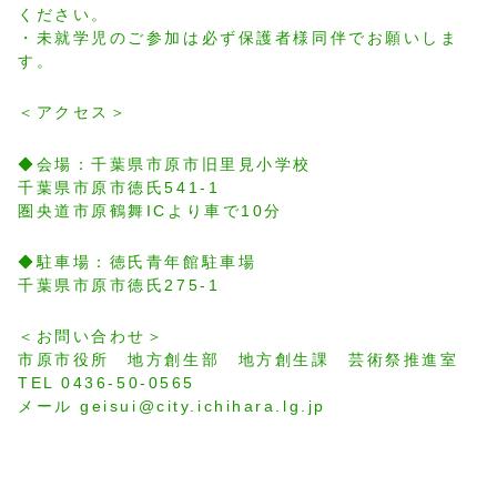
ください。
・未就学児のご参加は必ず保護者様同伴でお願いしま
す。
＜アクセス＞
◆会場：千葉県市原市旧里見小学校
千葉県市原市徳氏541-1
圏央道市原鶴舞ICより車で10分
◆駐車場：徳氏青年館駐車場
千葉県市原市徳氏275-1
＜お問い合わせ＞
市原市役所 地方創生部 地方創生課 芸術祭推進室
TEL 0436-50-0565
メール geisui@city.ichihara.lg.jp